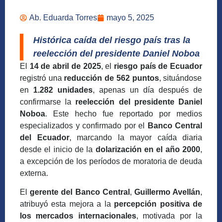
Ab. Eduarda Torres
mayo 5, 2025
Histórica caída del riesgo país tras la
reelección del presidente Daniel Noboa
El
14 de abril de 2025
, el
riesgo país de Ecuador
registró una
reducción de 562 puntos
, situándose
en
1.282 unidades
, apenas un día después de
confirmarse la
reelección del presidente Daniel
Noboa
. Este hecho fue reportado por medios
especializados y confirmado por el
Banco Central
del Ecuador
, marcando la mayor caída diaria
desde el inicio de la
dolarización en el año 2000
,
a excepción de los períodos de moratoria de deuda
externa.
El
gerente del Banco Central
,
Guillermo Avellán
,
atribuyó esta mejora a la
percepción positiva de
los mercados internacionales
, motivada por la