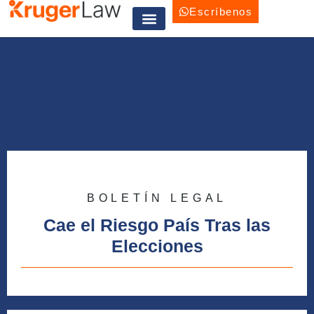
Escríbenos
Trabaja con nosotros
BOLETÍN LEGAL
Cae el Riesgo País Tras las
Elecciones