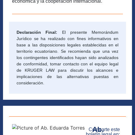
económica y la cooperación internacional.
Declaración Final:
El presente Memorándum
Jurídico se ha realizado con fines informativos en
base a las disposiciones legales establecidas en el
territorio ecuatoriano. Se recomienda que una vez
los contingentes identificados hayan sido analizados
de conformidad, tomar contacto con el equipo legal
de KRUGER LAW para discutir los alcances e
implicaciones de las alternativas puestas en
consideración.
Ab.
Comparte este
boletín legal en: