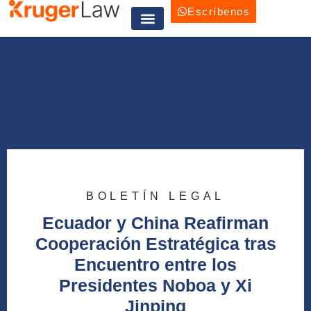
Escríbenos
Trabaja con nosotros
BOLETÍN LEGAL
Ecuador y China Reafirman
Cooperación Estratégica tras
Encuentro entre los
Presidentes Noboa y Xi
Jinping