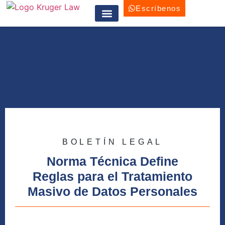
Escríbenos
Trabaja con nosotros
BOLETÍN LEGAL
Norma Técnica Define
Reglas para el Tratamiento
Masivo de Datos Personales