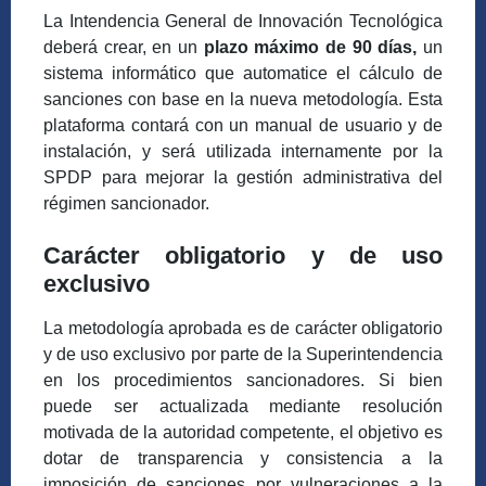
La Intendencia General de Innovación Tecnológica
deberá crear, en un
plazo máximo de 90 días,
un
sistema informático que automatice el cálculo de
sanciones con base en la nueva metodología. Esta
plataforma contará con un manual de usuario y de
instalación, y será utilizada internamente por la
SPDP para mejorar la gestión administrativa del
régimen sancionador.
Carácter obligatorio y de uso
exclusivo
La metodología aprobada es de carácter obligatorio
y de uso exclusivo por parte de la Superintendencia
en los procedimientos sancionadores. Si bien
puede ser actualizada mediante resolución
motivada de la autoridad competente, el objetivo es
dotar de transparencia y consistencia a la
imposición de sanciones por vulneraciones a la