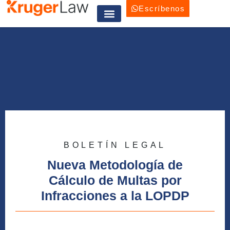
Escríbenos
Trabaja con nosotros
BOLETÍN LEGAL
Nueva Metodología de
Cálculo de Multas por
Infracciones a la LOPDP