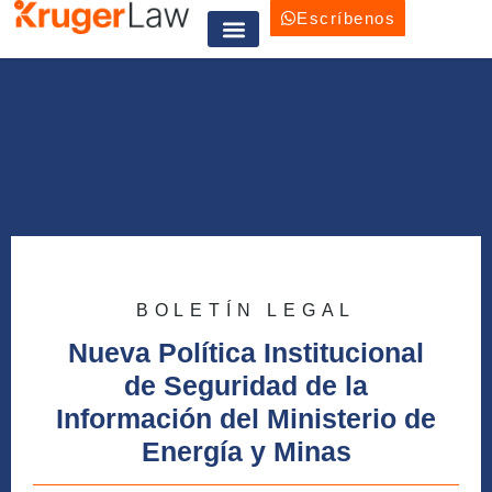
Escríbenos
Trabaja con nosotros
BOLETÍN LEGAL
Nueva Política Institucional
de Seguridad de la
Información del Ministerio de
Energía y Minas