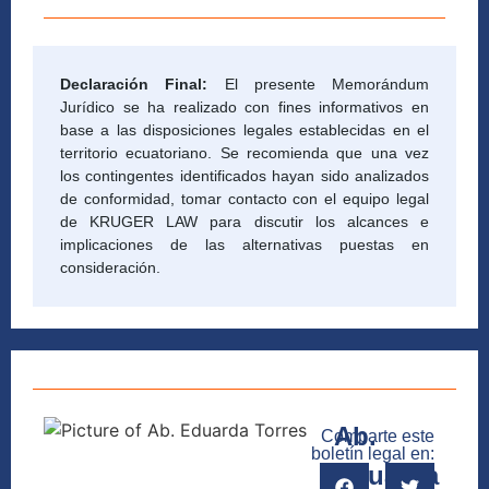
Declaración Final:
El presente Memorándum
Jurídico se ha realizado con fines informativos en
base a las disposiciones legales establecidas en el
territorio ecuatoriano. Se recomienda que una vez
los contingentes identificados hayan sido analizados
de conformidad, tomar contacto con el equipo legal
de KRUGER LAW para discutir los alcances e
implicaciones de las alternativas puestas en
consideración.
Ab.
Comparte este
boletín legal en:
Eduarda