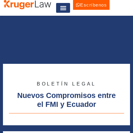
Escríbenos
Trabaja con nosotros
BOLETÍN LEGAL
Nuevos Compromisos entre
el FMI y Ecuador