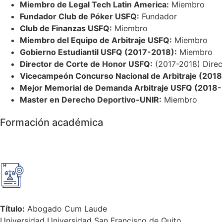
Miembro de Legal Tech Latin America:
Miembro
Fundador Club de Póker USFQ:
Fundador
Club de Finanzas USFQ:
Miembro
Miembro del Equipo de Arbitraje USFQ:
Miembro
Gobierno Estudiantil USFQ (2017-2018):
Miembro
Director de Corte de Honor USFQ:
(2017-2018) Direc
Vicecampeón Concurso Nacional de Arbitraje (201
Mejor Memorial de Demanda Arbitraje USFQ (2018-
Master en Derecho Deportivo-UNIR:
Miembro
Formación académica
Título:
Abogado Cum Laude
Universidad Universidad San Francisco de Quito