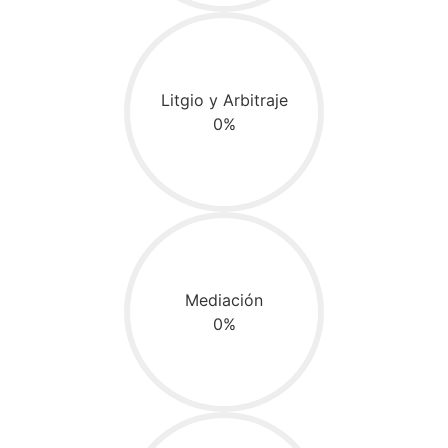
Litgio y Arbitraje
0%
Mediación
0%