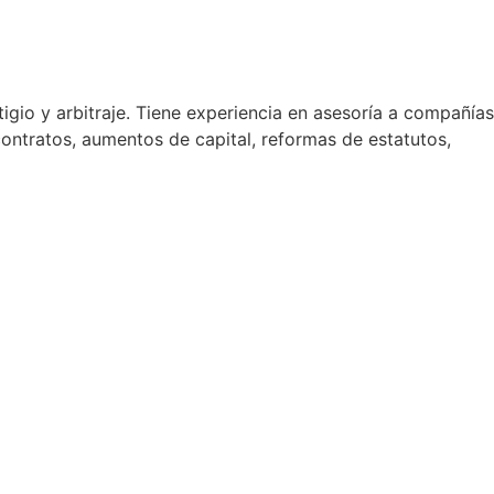
tigio y arbitraje. Tiene experiencia en asesoría a compañías
contratos, aumentos de capital, reformas de estatutos,