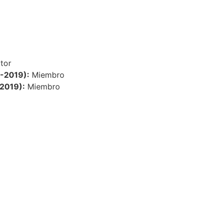
tor
8-2019):
Miembro
2019):
Miembro