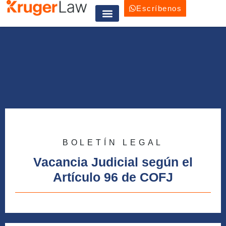
Escríbenos
Trabaja con nosotros
BOLETÍN LEGAL
Vacancia Judicial según el
Artículo 96 de COFJ