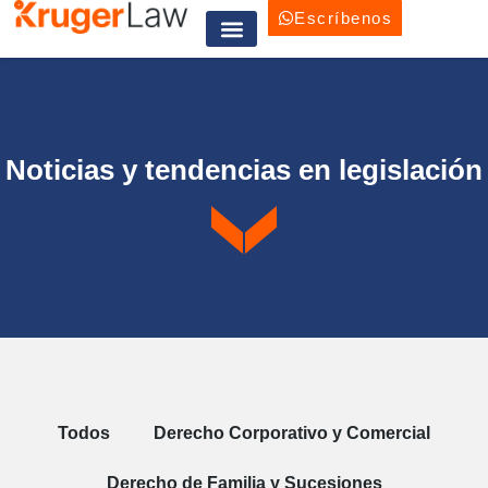
Escríbenos
Trabaja con nosotros
Noticias y tendencias en legislación
Todos
Derecho Corporativo y Comercial
Derecho de Familia y Sucesiones